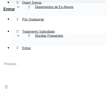
Quem Somos
Depoimentos de Ex-Alunos
Entrar
Pós Graduação
Tratamento Subsidiado
Dúvidas Frequentes
Entrar
Pesquisar
por:
Fechar
busca