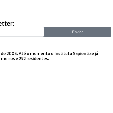
etter:
Enviar
 2003. Até o momento o Instituto Sapientiae já
rmeiros e 252 residentes.