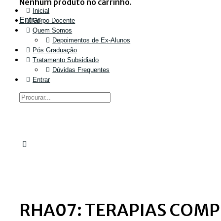
Nenhum produto no carrinho.
Inicial
Entrar
Corpo Docente
Quem Somos
Depoimentos de Ex-Alunos
Pós Graduação
Tratamento Subsidiado
Dúvidas Frequentes
Entrar
RHA07: TERAPIAS COM