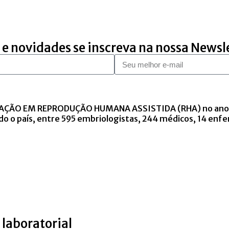
 e novidades se inscreva na nossa Newsl
DUAÇÃO EM REPRODUÇÃO HUMANA ASSISTIDA (RHA) no ano de
o o país, entre 595 embriologistas, 244 médicos, 14 enfe
e laboratorial