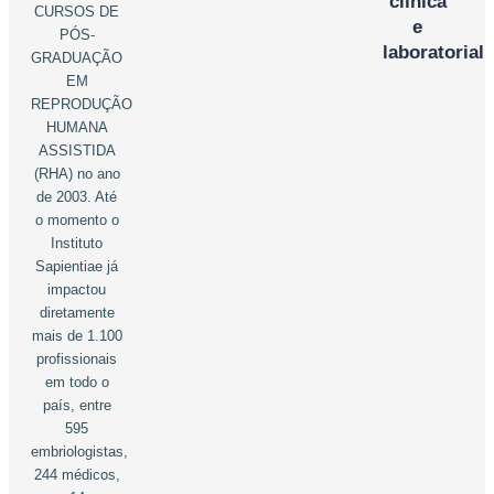
clínica
CURSOS DE
e
PÓS-
laboratorial
GRADUAÇÃO
EM
REPRODUÇÃO
HUMANA
ASSISTIDA
(RHA) no ano
de 2003. Até
o momento o
Instituto
Sapientiae já
impactou
diretamente
mais de 1.100
profissionais
em todo o
país, entre
595
embriologistas,
244 médicos,