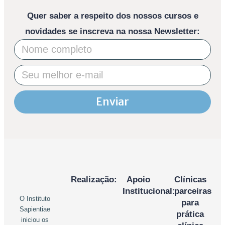
Quer saber a respeito dos nossos cursos e
novidades se inscreva na nossa Newsletter:
Enviar
Realização:
Apoio
Clínicas
Institucional:
parceiras
O Instituto
para
Sapientiae
prática
iniciou os