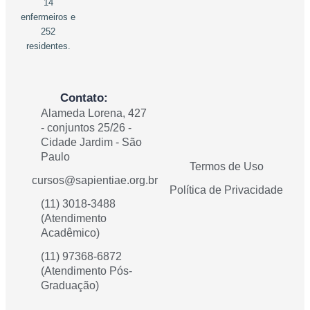
14
enfermeiros e
252
residentes.
Contato:
Alameda Lorena, 427
- conjuntos 25/26 -
Cidade Jardim - São
Paulo
Termos de Uso
cursos@sapientiae.org.br
Política de Privacidade
(11) 3018-3488
(Atendimento
Acadêmico)
(11) 97368-6872
(Atendimento Pós-
Graduação)