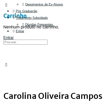
Depoimentos de Ex-Alunos
Pós Graduação
Carrinho
Tratamento Subsidiado
Dúvidas Frequentes
Nenhum produto no carrinho.
Entrar
Entrar
Carolina Oliveira Campos