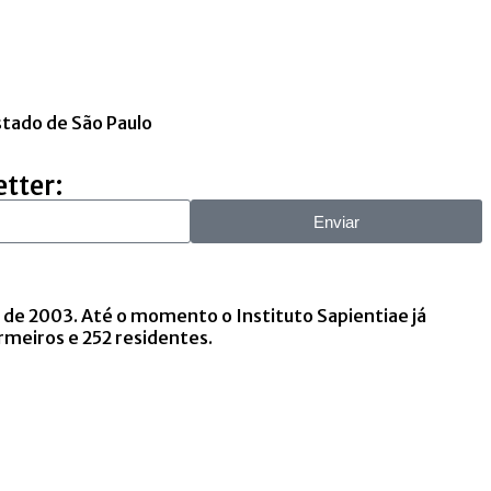
Estado de São Paulo
etter:
Enviar
 2003. Até o momento o Instituto Sapientiae já
rmeiros e 252 residentes.