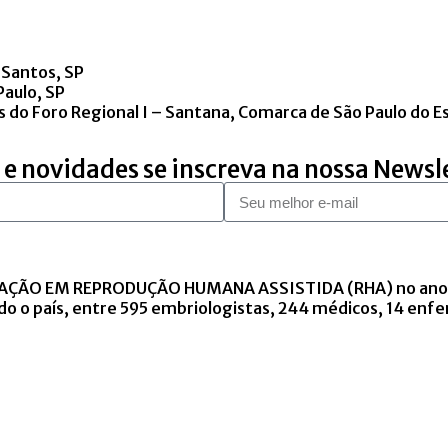
 Santos, SP
Paulo, SP
ões do Foro Regional I – Santana, Comarca de São Paulo do 
 e novidades se inscreva na nossa Newsl
DUAÇÃO EM REPRODUÇÃO HUMANA ASSISTIDA (RHA) no ano de
o o país, entre 595 embriologistas, 244 médicos, 14 enfe